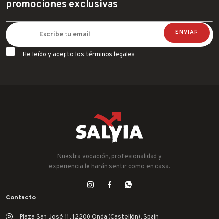
promociones exclusivas
He leído y acepto los términos legales
Nuestra vocación, profesionalidad y
experiencia le harán sentir como en casa.
Contacto
Plaza San José 11, 12200 Onda (Castellón), Spain