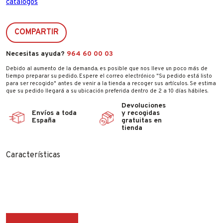
catálogos
COMPARTIR
Necesitas ayuda?
964 60 00 03
Debido al aumento de la demanda, es posible que nos lleve un poco más de
tiempo preparar su pedido. Espere el correo electrónico "Su pedido está listo
para ser recogido" antes de venir a la tienda a recoger sus artículos. Se estima
que su pedido llegará a su ubicación preferida dentro de 2 a 10 días hábiles.
Devoluciones
Envíos a toda
y recogidas
España
gratuitas en
tienda
Características