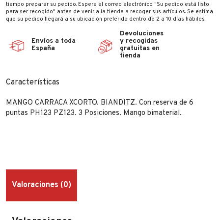
tiempo preparar su pedido. Espere el correo electrónico "Su pedido está listo
para ser recogido" antes de venir a la tienda a recoger sus artículos. Se estima
que su pedido llegará a su ubicación preferida dentro de 2 a 10 días hábiles.
Devoluciones
Envíos a toda
y recogidas
España
gratuitas en
tienda
Características
MANGO CARRACA XCORTO. BIANDITZ. Con reserva de 6
puntas PH123 PZ123. 3 Posiciones. Mango bimaterial.
Valoraciones (0)