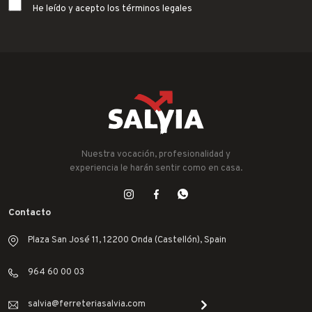
He leído y acepto los términos legales
Nuestra vocación, profesionalidad y
experiencia le harán sentir como en casa.
Contacto
Plaza San José 11, 12200 Onda (Castellón), Spain
964 60 00 03
salvia@ferreteriasalvia.com