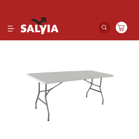
Productos
Novedades
Outlet
Ofertas
Marcas
Catálogos