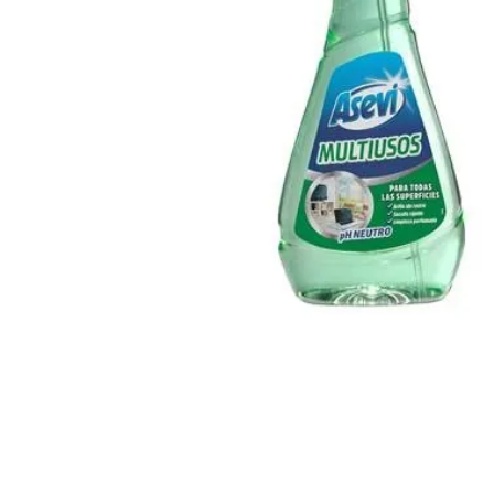
Fabricantes
Conócenos
Blog
FAQ’s
Contacto