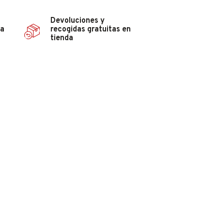
Devoluciones y
ña
recogidas gratuitas en
tienda