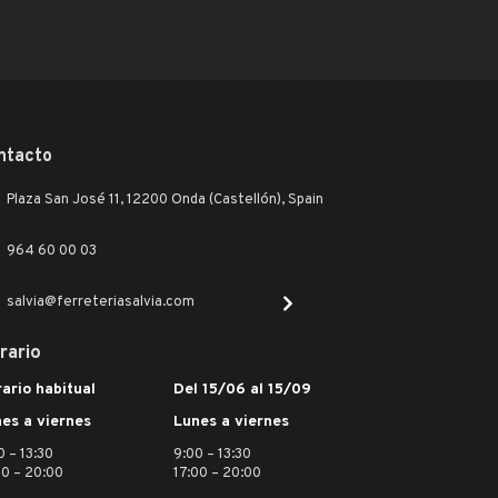
ntacto
Plaza San José 11, 12200 Onda (Castellón), Spain
964 60 00 03
salvia@ferreteriasalvia.com
rario
ario habitual
Del 15/06 al 15/09
es a viernes
Lunes a viernes
0 – 13:30
9:00 – 13:30
30 – 20:00
17:00 – 20:00