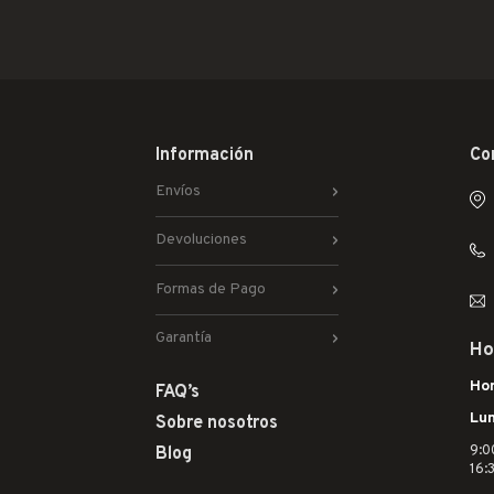
Información
Co
Envíos
Devoluciones
Formas de Pago
Garantía
Ho
Hor
FAQ’s
Lun
Sobre nosotros
9:0
Blog
16: