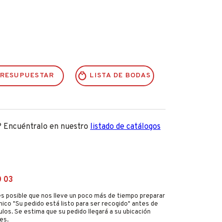
RESUPUESTAR
LISTA DE BODAS
? Encuéntralo en nuestro
listado de catálogos
0 03
s posible que nos lleve un poco más de tiempo preparar
nico "Su pedido está listo para ser recogido" antes de
culos. Se estima que su pedido llegará a su ubicación
es.