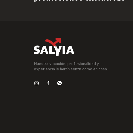
Nuestra vocación, profesionalidad y
experiencia le harán sentir como en casa.