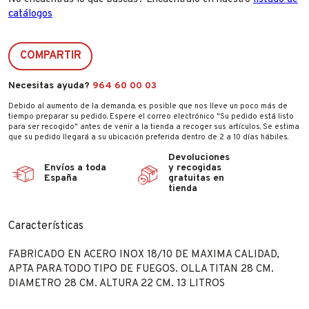
catálogos
COMPARTIR
Necesitas ayuda?
964 60 00 03
Debido al aumento de la demanda, es posible que nos lleve un poco más de
tiempo preparar su pedido. Espere el correo electrónico "Su pedido está listo
para ser recogido" antes de venir a la tienda a recoger sus artículos. Se estima
que su pedido llegará a su ubicación preferida dentro de 2 a 10 días hábiles.
Devoluciones
Envíos a toda
y recogidas
España
gratuitas en
tienda
Características
FABRICADO EN ACERO INOX 18/10 DE MAXIMA CALIDAD,
APTA PARA TODO TIPO DE FUEGOS. OLLA TITAN 28 CM.
DIAMETRO 28 CM. ALTURA 22 CM. 13 LITROS