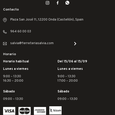
Contacto
Plaza San José 11, 12200 Onda (Castellón), Spain
964 60 00 03
salvia@ferreteriasalvia.com
Horario
Horario habitual
Del 15/06 al 15/09
Lunes a viernes
Lunes a viernes
9:00 – 13:30
9:00 – 13:30
16:30 – 20:00
17:00 – 20:00
Sábado
Sábado
09:00 – 13:30
09:00 – 13:30