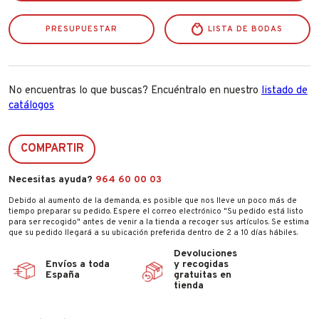
Tekna
A185602
PRESUPUESTAR
cantidad
LISTA DE BODAS
No encuentras lo que buscas? Encuéntralo en nuestro
listado de
catálogos
COMPARTIR
Necesitas ayuda?
964 60 00 03
Debido al aumento de la demanda, es posible que nos lleve un poco más de
tiempo preparar su pedido. Espere el correo electrónico "Su pedido está listo
para ser recogido" antes de venir a la tienda a recoger sus artículos. Se estima
que su pedido llegará a su ubicación preferida dentro de 2 a 10 días hábiles.
Devoluciones
Envíos a toda
y recogidas
España
gratuitas en
tienda