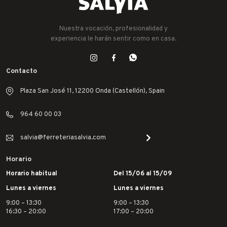
Nuestra vocación, profesionalidad y
experiencia le harán sentir como en casa.
Contacto
Plaza San José 11, 12200 Onda (Castellón), Spain
964 60 00 03
salvia@ferreteriasalvia.com
Horario
Horario habitual
Del 15/06 al 15/09
Lunes a viernes
Lunes a viernes
9:00 – 13:30
9:00 – 13:30
16:30 – 20:00
17:00 – 20:00