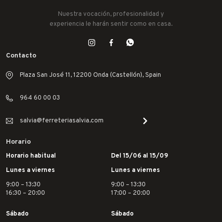
Nuestra vocación, profesionalidad y
experiencia le harán sentir como en casa.
Contacto
Plaza San José 11, 12200 Onda (Castellón), Spain
964 60 00 03
salvia@ferreteriasalvia.com
Horario
Horario habitual
Del 15/06 al 15/09
Lunes a viernes
Lunes a viernes
9:00 – 13:30
9:00 – 13:30
16:30 – 20:00
17:00 – 20:00
Sábado
Sábado