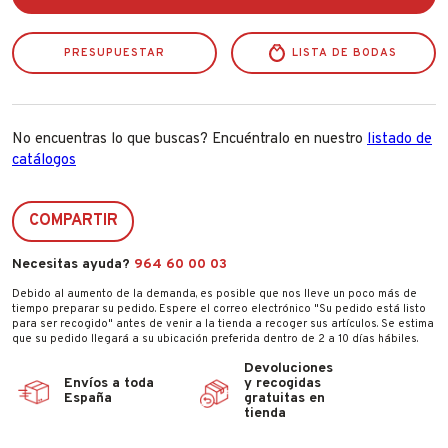
Blanco
Brillo
Liso
PRESUPUESTAR
250ml.
LISTA DE BODAS
cantidad
No encuentras lo que buscas? Encuéntralo en nuestro
listado de
catálogos
COMPARTIR
Necesitas ayuda?
964 60 00 03
Debido al aumento de la demanda, es posible que nos lleve un poco más de
tiempo preparar su pedido. Espere el correo electrónico "Su pedido está listo
para ser recogido" antes de venir a la tienda a recoger sus artículos. Se estima
que su pedido llegará a su ubicación preferida dentro de 2 a 10 días hábiles.
Devoluciones
Envíos a toda
y recogidas
España
gratuitas en
tienda