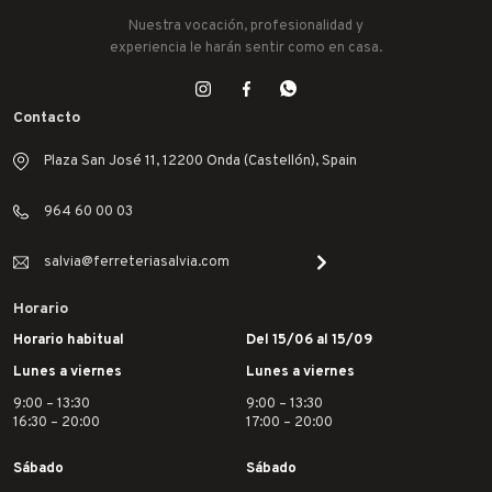
Nuestra vocación, profesionalidad y
experiencia le harán sentir como en casa.
Contacto
Plaza San José 11, 12200 Onda (Castellón), Spain
964 60 00 03
salvia@ferreteriasalvia.com
Horario
Horario habitual
Del 15/06 al 15/09
Lunes a viernes
Lunes a viernes
9:00 – 13:30
9:00 – 13:30
16:30 – 20:00
17:00 – 20:00
Sábado
Sábado