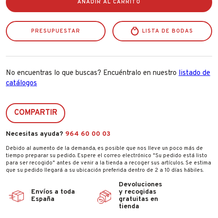
AÑADIR AL CARRITO
55mm
cantidad
PRESUPUESTAR
LISTA DE BODAS
No encuentras lo que buscas? Encuéntralo en nuestro
listado de
catálogos
COMPARTIR
Necesitas ayuda?
964 60 00 03
Debido al aumento de la demanda, es posible que nos lleve un poco más de
tiempo preparar su pedido. Espere el correo electrónico "Su pedido está listo
para ser recogido" antes de venir a la tienda a recoger sus artículos. Se estima
que su pedido llegará a su ubicación preferida dentro de 2 a 10 días hábiles.
Devoluciones
Envíos a toda
y recogidas
España
gratuitas en
tienda