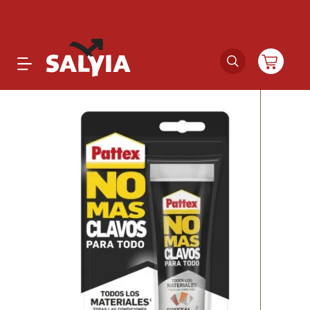
Productos
Novedades
Outlet
Ofertas
Marcas
Catálogos