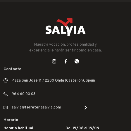
Nuestra vocación, profesionalidad y
experiencia le harán sentir como en casa.
Contacto
Plaza San José 11, 12200 Onda (Castellón), Spain
964 60 00 03
salvia@ferreteriasalvia.com
Horario
Horario habitual
Del 15/06 al 15/09