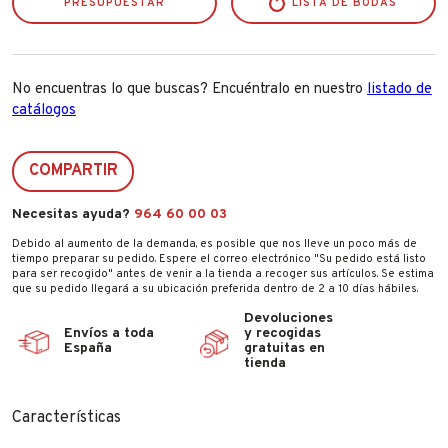
PRESUPUESTAR
LISTA DE BODAS
No encuentras lo que buscas? Encuéntralo en nuestro
listado de
catálogos
COMPARTIR
Necesitas ayuda?
964 60 00 03
Debido al aumento de la demanda, es posible que nos lleve un poco más de
tiempo preparar su pedido. Espere el correo electrónico "Su pedido está listo
para ser recogido" antes de venir a la tienda a recoger sus artículos. Se estima
que su pedido llegará a su ubicación preferida dentro de 2 a 10 días hábiles.
Devoluciones
Envíos a toda
y recogidas
España
gratuitas en
tienda
Características