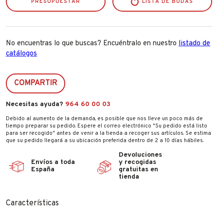
PRESUPUESTAR
LISTA DE BODAS
No encuentras lo que buscas? Encuéntralo en nuestro
listado de
catálogos
COMPARTIR
Necesitas ayuda?
964 60 00 03
Debido al aumento de la demanda, es posible que nos lleve un poco más de
tiempo preparar su pedido. Espere el correo electrónico "Su pedido está listo
para ser recogido" antes de venir a la tienda a recoger sus artículos. Se estima
que su pedido llegará a su ubicación preferida dentro de 2 a 10 días hábiles.
Devoluciones
Envíos a toda
y recogidas
España
gratuitas en
tienda
Características