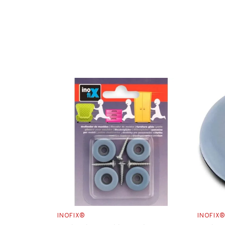
INOFIX®
INOFIX