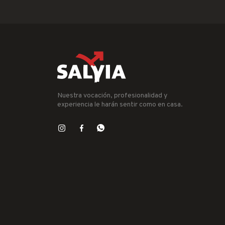
Nuestra vocación, profesionalidad y
experiencia le harán sentir como en casa.