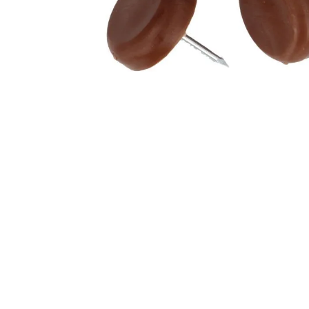
Fabricantes
Conócenos
Blog
FAQ’s
Contacto