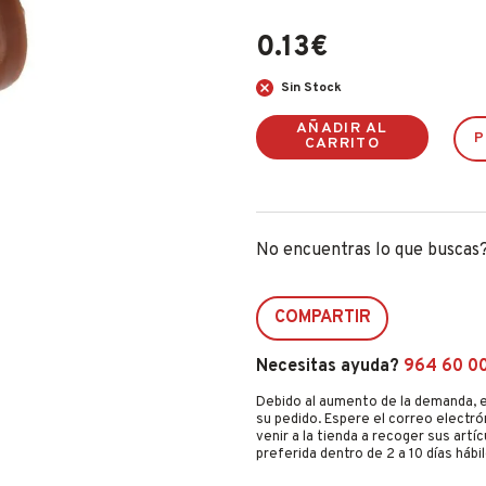
0.13
€
Sin Stock
AÑADIR AL
P
CARRITO
No encuentras lo que buscas
COMPARTIR
Necesitas ayuda?
964 60 0
Debido al aumento de la demanda, e
su pedido. Espere el correo electró
venir a la tienda a recoger sus artí
preferida dentro de 2 a 10 días hábil