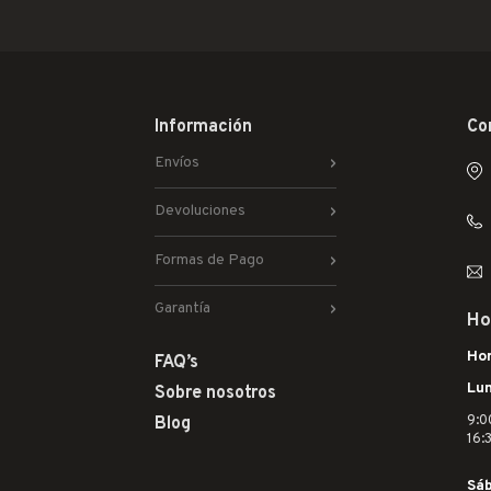
Información
Co
Envíos
Devoluciones
Formas de Pago
Garantía
Ho
Hor
FAQ’s
Lun
Sobre nosotros
9:0
Blog
16:
Sá