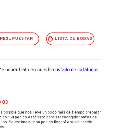
RESUPUESTAR
LISTA DE BODAS
? Encuéntralo en nuestro
listado de catálogos
0 03
s posible que nos lleve un poco más de tiempo preparar
nico "Su pedido está listo para ser recogido" antes de
culos. Se estima que su pedido llegará a su ubicación
es.