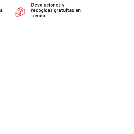
Devoluciones y
ña
recogidas gratuitas en
tienda