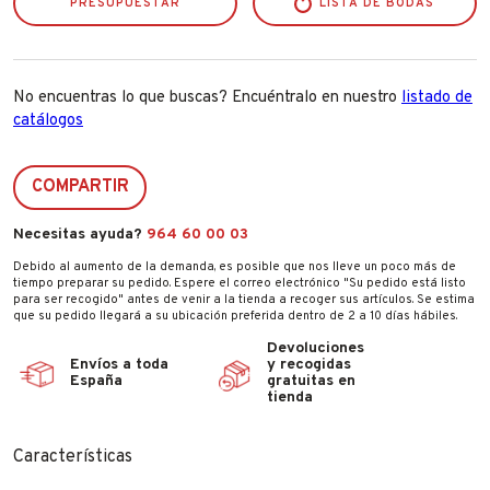
PRESUPUESTAR
LISTA DE BODAS
No encuentras lo que buscas? Encuéntralo en nuestro
listado de
catálogos
COMPARTIR
Necesitas ayuda?
964 60 00 03
Debido al aumento de la demanda, es posible que nos lleve un poco más de
tiempo preparar su pedido. Espere el correo electrónico "Su pedido está listo
para ser recogido" antes de venir a la tienda a recoger sus artículos. Se estima
que su pedido llegará a su ubicación preferida dentro de 2 a 10 días hábiles.
Devoluciones
Envíos a toda
y recogidas
España
gratuitas en
tienda
Características