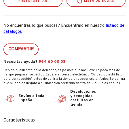
PRESUPUESTAR
LISTA DE BODAS
No encuentras lo que buscas? Encuéntralo en nuestro
listado de
catálogos
COMPARTIR
Necesitas ayuda?
964 60 00 03
Debido al aumento de la demanda, es posible que nos lleve un poco más de
tiempo preparar su pedido. Espere el correo electrónico "Su pedido está listo
para ser recogido" antes de venir a la tienda a recoger sus artículos. Se estima
que su pedido llegará a su ubicación preferida dentro de 2 a 10 días hábiles.
Devoluciones
Envíos a toda
y recogidas
España
gratuitas en
tienda
Características