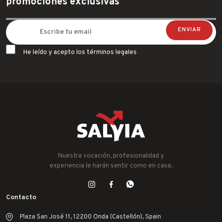
promociones exclusivas
He leído y acepto los términos legales
Nuestra vocación, profesionalidad y
experiencia le harán sentir como en casa.
Contacto
Plaza San José 11, 12200 Onda (Castellón), Spain