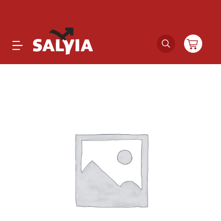
Productos
Novedades
Outlet
Ofertas
Marcas
Catálogos