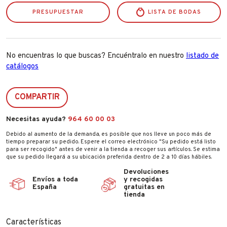
PRESUPUESTAR
LISTA DE BODAS
No encuentras lo que buscas? Encuéntralo en nuestro
listado de
catálogos
COMPARTIR
Necesitas ayuda?
964 60 00 03
Debido al aumento de la demanda, es posible que nos lleve un poco más de
tiempo preparar su pedido. Espere el correo electrónico "Su pedido está listo
para ser recogido" antes de venir a la tienda a recoger sus artículos. Se estima
que su pedido llegará a su ubicación preferida dentro de 2 a 10 días hábiles.
Devoluciones
Envíos a toda
y recogidas
España
gratuitas en
tienda
Características