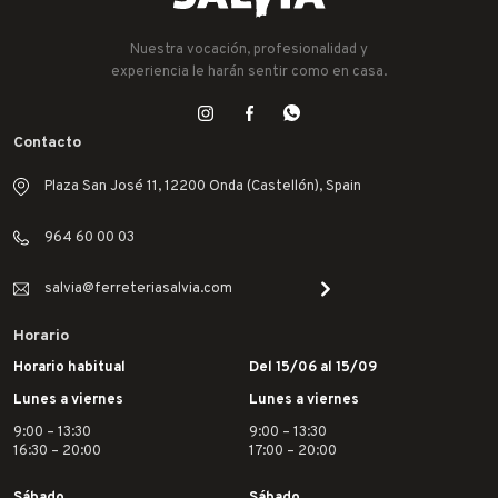
Nuestra vocación, profesionalidad y
experiencia le harán sentir como en casa.
Contacto
Plaza San José 11, 12200 Onda (Castellón), Spain
964 60 00 03
salvia@ferreteriasalvia.com
Horario
Horario habitual
Del 15/06 al 15/09
Lunes a viernes
Lunes a viernes
9:00 – 13:30
9:00 – 13:30
16:30 – 20:00
17:00 – 20:00
Sábado
Sábado