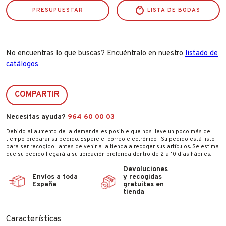
PRESUPUESTAR
LISTA DE BODAS
No encuentras lo que buscas? Encuéntralo en nuestro
listado de
catálogos
COMPARTIR
Necesitas ayuda?
964 60 00 03
Debido al aumento de la demanda, es posible que nos lleve un poco más de
tiempo preparar su pedido. Espere el correo electrónico "Su pedido está listo
para ser recogido" antes de venir a la tienda a recoger sus artículos. Se estima
que su pedido llegará a su ubicación preferida dentro de 2 a 10 días hábiles.
Devoluciones
Envíos a toda
y recogidas
España
gratuitas en
tienda
Características