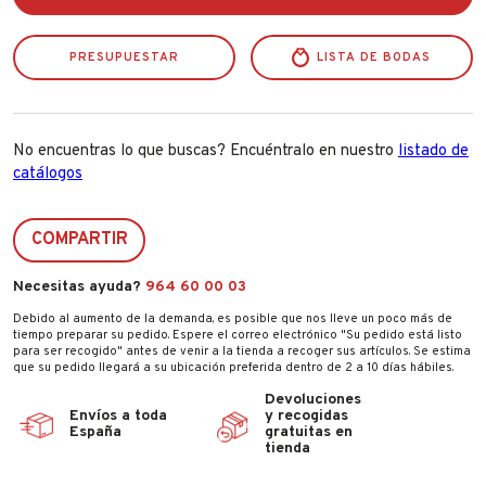
40x40
Rosa
Nubel
PRESUPUESTAR
50
LISTA DE BODAS
Uds.
cantidad
No encuentras lo que buscas? Encuéntralo en nuestro
listado de
catálogos
COMPARTIR
Necesitas ayuda?
964 60 00 03
Debido al aumento de la demanda, es posible que nos lleve un poco más de
tiempo preparar su pedido. Espere el correo electrónico "Su pedido está listo
para ser recogido" antes de venir a la tienda a recoger sus artículos. Se estima
que su pedido llegará a su ubicación preferida dentro de 2 a 10 días hábiles.
Devoluciones
Envíos a toda
y recogidas
España
gratuitas en
tienda