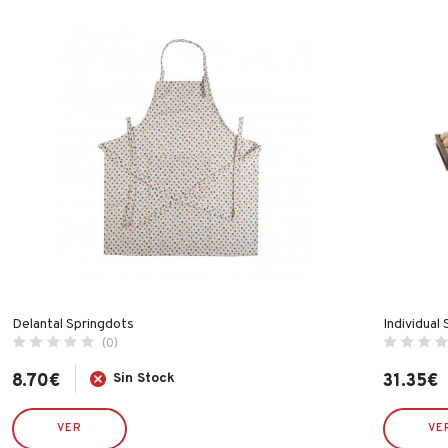
Delantal Springdots
Individual
(0)
8.70
€
Sin Stock
31.35
€
VER
VE