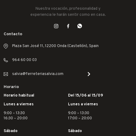
Nuestra vocación, profesionalidad y
experiencia le harán sentir como en casa.
Contacto
Plaza San José 11, 12200 Onda (Castellón), Spain
964 60 00 03
salvia@ferreteriasalvia.com
Horario
Horario habitual
Del 15/06 al 15/09
Lunes a viernes
Lunes a viernes
9:00 – 13:30
9:00 – 13:30
16:30 – 20:00
17:00 – 20:00
Sábado
Sábado