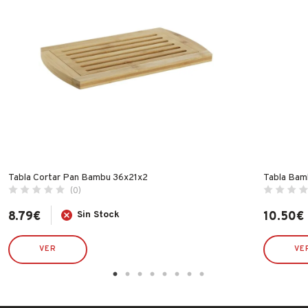
Tabla Cortar Pan Bambu 36x21x2
Tabla Bam
(0)
8.79
€
Sin Stock
10.50
€
VER
VE