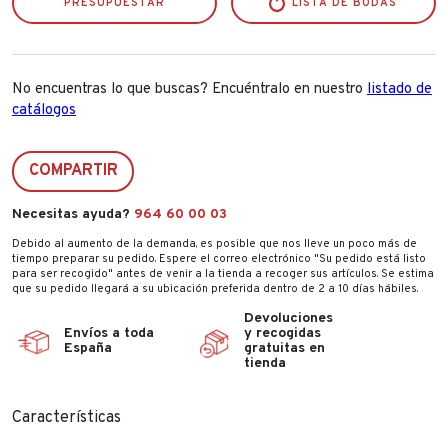
PRESUPUESTAR
LISTA DE BODAS
No encuentras lo que buscas? Encuéntralo en nuestro
listado de
catálogos
COMPARTIR
Necesitas ayuda?
964 60 00 03
Debido al aumento de la demanda, es posible que nos lleve un poco más de
tiempo preparar su pedido. Espere el correo electrónico "Su pedido está listo
para ser recogido" antes de venir a la tienda a recoger sus artículos. Se estima
que su pedido llegará a su ubicación preferida dentro de 2 a 10 días hábiles.
Devoluciones
Envíos a toda
y recogidas
España
gratuitas en
tienda
Características