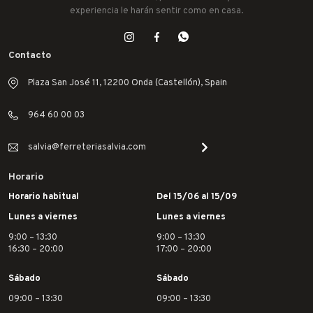
experiencia le harán sentir como en casa.
Contacto
Plaza San José 11, 12200 Onda (Castellón), Spain
964 60 00 03
salvia@ferreteriasalvia.com
Horario
Horario habitual
Del 15/06 al 15/09
Lunes a viernes
Lunes a viernes
9:00 – 13:30
9:00 – 13:30
16:30 – 20:00
17:00 – 20:00
Sábado
Sábado
09:00 – 13:30
09:00 – 13:30