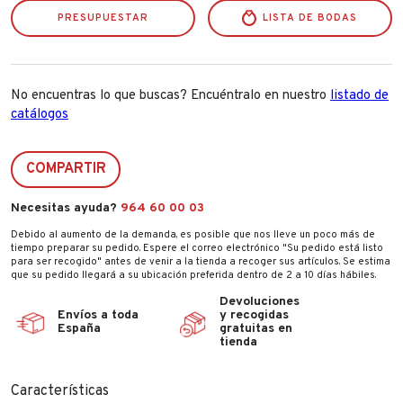
cantidad
PRESUPUESTAR
LISTA DE BODAS
No encuentras lo que buscas? Encuéntralo en nuestro
listado de
catálogos
COMPARTIR
Necesitas ayuda?
964 60 00 03
Debido al aumento de la demanda, es posible que nos lleve un poco más de
tiempo preparar su pedido. Espere el correo electrónico "Su pedido está listo
para ser recogido" antes de venir a la tienda a recoger sus artículos. Se estima
que su pedido llegará a su ubicación preferida dentro de 2 a 10 días hábiles.
Devoluciones
Envíos a toda
y recogidas
España
gratuitas en
tienda
Características