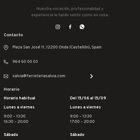
Nuestra vocación, profesionalidad y
experiencia le harán sentir como en casa.
Contacto
Plaza San José 11, 12200 Onda (Castellón), Spain
964 60 00 03
salvia@ferreteriasalvia.com
Horario
Horario habitual
Del 15/06 al 15/09
Lunes a viernes
Lunes a viernes
9:00 – 13:30
9:00 – 13:30
16:30 – 20:00
17:00 – 20:00
Sábado
Sábado