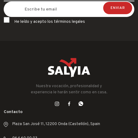
He leído y acepto los términos legales
Nuestra vocación, profesionalidad y
experiencia le harán sentir como en casa.
Contacto
Plaza San José 11, 12200 Onda (Castellón), Spain