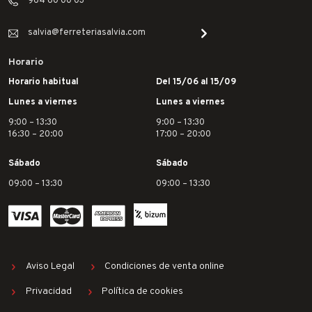
964 60 00 03
salvia@ferreteriasalvia.com
Horario
Horario habitual
Del 15/06 al 15/09
Lunes a viernes
Lunes a viernes
9:00 – 13:30
9:00 – 13:30
16:30 – 20:00
17:00 – 20:00
Sábado
Sábado
09:00 – 13:30
09:00 – 13:30
Aviso Legal
Condiciones de venta online
Privacidad
Política de cookies