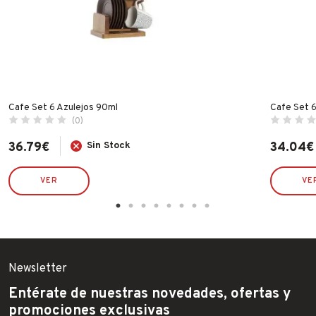
Cafe Set 6 Azulejos 90ml
Cafe Set 
(0)
36.79
€
Sin Stock
34.04
€
VER
VE
Newsletter
Entérate de nuestras novedades, ofertas y
promociones exclusivas