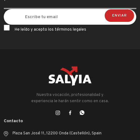
He leído y acepto los términos legales
Nuestra vocación, profesionalidad y
experiencia le harán sentir como en casa.
Contacto
Plaza San José 11, 12200 Onda (Castellón), Spain