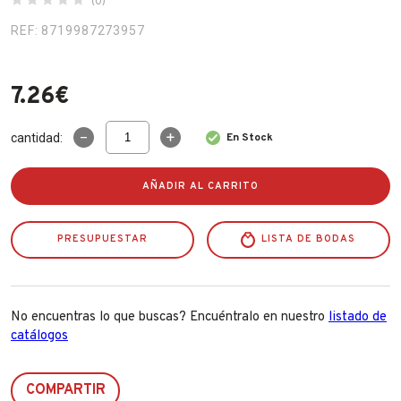
(0)
Fabricantes
REF: 8719987273957
Conócenos
7.26
€
Blog
Taza
cantidad:
En Stock
Con
FAQ’s
Plato
Imagen
Contacto
AÑADIR AL CARRITO
Gnomo
250ml
Azd101720
PRESUPUESTAR
cantidad
LISTA DE BODAS
No encuentras lo que buscas? Encuéntralo en nuestro
listado de
catálogos
COMPARTIR