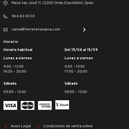
Plaza San José 11, 12200 Onda (Castellón), Spain
964 60 00 03
salvia@ferreteriasalvia.com
Horario
Horario habitual
Del 15/06 al 15/09
Lunes a viernes
Lunes a viernes
9:00 – 13:30
9:00 – 13:30
16:30 – 20:00
17:00 – 20:00
Sábado
Sábado
09:00 – 13:30
09:00 – 13:30
Aviso Legal
Condiciones de venta online