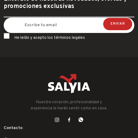
promociones exclusivas
He leído y acepto los términos legales
Nuestra vocación, profesionalidad y
experiencia le harán sentir como en casa.
Contacto