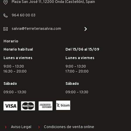
Plaza San José 11, 12200 Onda (Castellón), Spain
964 60 00 03
salvia@ferreteriasalvia.com
Horario
Horario habitual
Del 15/06 al 15/09
Lunes a viernes
Lunes a viernes
9:00 – 13:30
9:00 – 13:30
16:30 – 20:00
17:00 – 20:00
Sábado
Sábado
09:00 – 13:30
09:00 – 13:30
Aviso Legal
Condiciones de venta online