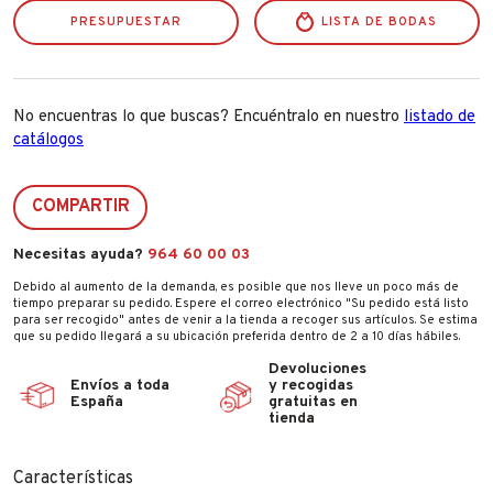
PRESUPUESTAR
LISTA DE BODAS
No encuentras lo que buscas? Encuéntralo en nuestro
listado de
catálogos
COMPARTIR
Necesitas ayuda?
964 60 00 03
Debido al aumento de la demanda, es posible que nos lleve un poco más de
tiempo preparar su pedido. Espere el correo electrónico "Su pedido está listo
para ser recogido" antes de venir a la tienda a recoger sus artículos. Se estima
que su pedido llegará a su ubicación preferida dentro de 2 a 10 días hábiles.
Devoluciones
Envíos a toda
y recogidas
España
gratuitas en
tienda
Características