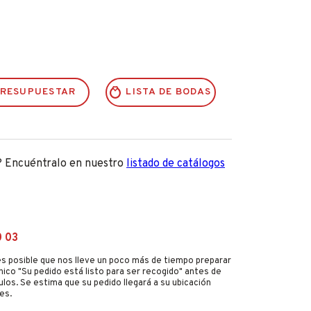
RESUPUESTAR
LISTA DE BODAS
? Encuéntralo en nuestro
listado de catálogos
0 03
s posible que nos lleve un poco más de tiempo preparar
nico "Su pedido está listo para ser recogido" antes de
culos. Se estima que su pedido llegará a su ubicación
es.