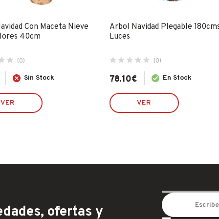
Navidad Con Maceta Nieve
Arbol Navidad Plegable 180cm
Flores 40cm
Luces
(0)
(0)
Sin Stock
78.10
€
En Stock
VER
VER
dades, ofertas y