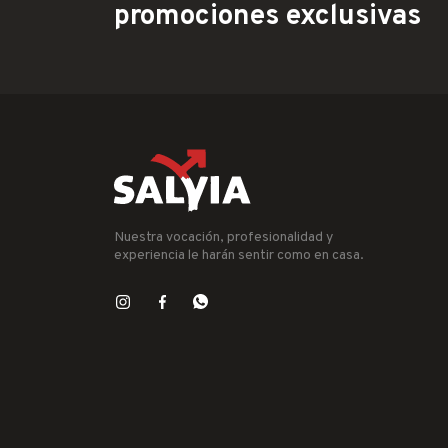
promociones exclusivas
Nuestra vocación, profesionalidad y
experiencia le harán sentir como en casa.