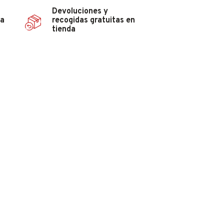
Devoluciones y
ña
recogidas gratuitas en
tienda