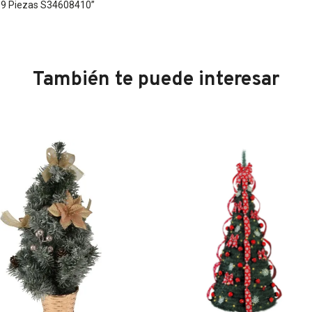
 39 Piezas S34608410”
También te puede interesar