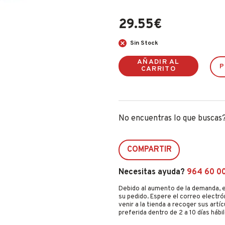
29.55
€
Sin Stock
AÑADIR AL
P
CARRITO
No encuentras lo que buscas
COMPARTIR
Necesitas ayuda?
964 60 0
Debido al aumento de la demanda, e
su pedido. Espere el correo electró
venir a la tienda a recoger sus artí
preferida dentro de 2 a 10 días hábil