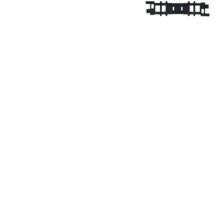
Fabricantes
Conócenos
Blog
FAQ’s
Contacto