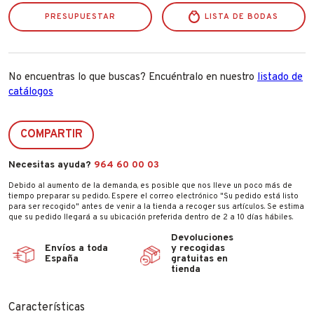
PRESUPUESTAR
LISTA DE BODAS
No encuentras lo que buscas? Encuéntralo en nuestro
listado de
catálogos
COMPARTIR
Necesitas ayuda?
964 60 00 03
Debido al aumento de la demanda, es posible que nos lleve un poco más de
tiempo preparar su pedido. Espere el correo electrónico "Su pedido está listo
para ser recogido" antes de venir a la tienda a recoger sus artículos. Se estima
que su pedido llegará a su ubicación preferida dentro de 2 a 10 días hábiles.
Devoluciones
Envíos a toda
y recogidas
España
gratuitas en
tienda
Características