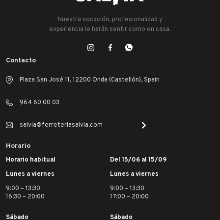
Nuestra vocación, profesionalidad y
experiencia le harán sentir como en casa.
Contacto
Plaza San José 11, 12200 Onda (Castellón), Spain
964 60 00 03
salvia@ferreteriasalvia.com
Horario
Horario habitual
Del 15/06 al 15/09
Lunes a viernes
Lunes a viernes
9:00 – 13:30
9:00 – 13:30
16:30 – 20:00
17:00 – 20:00
Sábado
Sábado