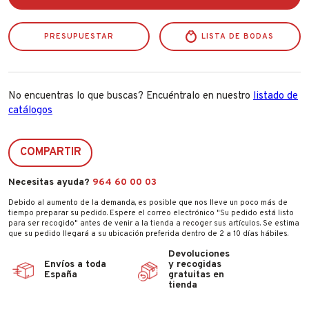
Sand
White
11037
PRESUPUESTAR
cantidad
LISTA DE BODAS
No encuentras lo que buscas? Encuéntralo en nuestro
listado de
catálogos
COMPARTIR
Necesitas ayuda?
964 60 00 03
Debido al aumento de la demanda, es posible que nos lleve un poco más de
tiempo preparar su pedido. Espere el correo electrónico "Su pedido está listo
para ser recogido" antes de venir a la tienda a recoger sus artículos. Se estima
que su pedido llegará a su ubicación preferida dentro de 2 a 10 días hábiles.
Devoluciones
Envíos a toda
y recogidas
España
gratuitas en
tienda