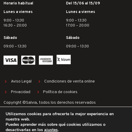
Horario habitual
Del 15/06 al 15/09
Lunes a viernes
Lunes a viernes
9:00 – 13:30
9:00 – 13:30
16:30 – 20:00
17:00 – 20:00
Sábado
Sábado
09:00 – 13:30
09:00 – 13:30
Aviso Legal
Condiciones de venta online
Privacidad
Política de cookies
Copyright ©Salvia, todos los derechos reservados
Utilizamos cookies para ofrecerte la mejor experiencia en
nuestra web.
Puedes aprender más sobre qué cookies utilizamos o
desactivarlas en los
ajustes
.