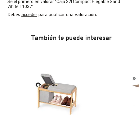
Sé el primero en valorar “Caja 32l Compact Plegable Sand
White 11037”
Debes
acceder
para publicar una valoración.
También te puede interesar