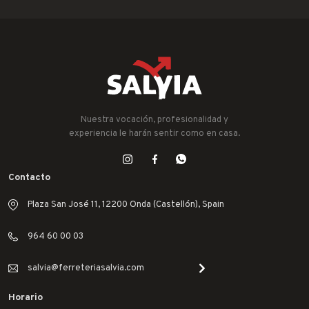
Nuestra vocación, profesionalidad y
experiencia le harán sentir como en casa.
Contacto
Plaza San José 11, 12200 Onda (Castellón), Spain
964 60 00 03
salvia@ferreteriasalvia.com
Horario