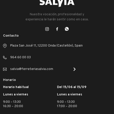
Nuestra vocación, profesionalidad y
experiencia le harán sentir como en casa.
Contacto
Plaza San José 11, 12200 Onda (Castellón), Spain
964 60 00 03
salvia@ferreteriasalvia.com
Horario
Horario habitual
Del 15/06 al 15/09
Lunes a viernes
Lunes a viernes
9:00 – 13:30
9:00 – 13:30
16:30 – 20:00
17:00 – 20:00