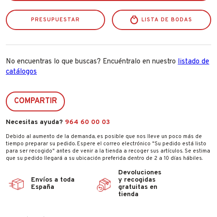
cantidad
PRESUPUESTAR
LISTA DE BODAS
No encuentras lo que buscas? Encuéntralo en nuestro
listado de
catálogos
COMPARTIR
Necesitas ayuda?
964 60 00 03
Debido al aumento de la demanda, es posible que nos lleve un poco más de
tiempo preparar su pedido. Espere el correo electrónico "Su pedido está listo
para ser recogido" antes de venir a la tienda a recoger sus artículos. Se estima
que su pedido llegará a su ubicación preferida dentro de 2 a 10 días hábiles.
Devoluciones
Envíos a toda
y recogidas
España
gratuitas en
tienda