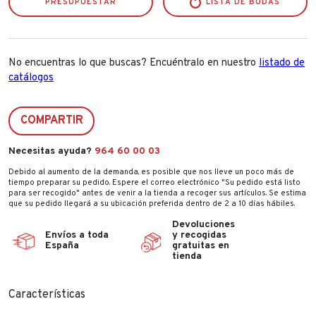
PRESUPUESTAR
LISTA DE BODAS
No encuentras lo que buscas? Encuéntralo en nuestro
listado de
catálogos
COMPARTIR
Necesitas ayuda?
964 60 00 03
Debido al aumento de la demanda, es posible que nos lleve un poco más de
tiempo preparar su pedido. Espere el correo electrónico "Su pedido está listo
para ser recogido" antes de venir a la tienda a recoger sus artículos. Se estima
que su pedido llegará a su ubicación preferida dentro de 2 a 10 días hábiles.
Devoluciones
Envíos a toda
y recogidas
España
gratuitas en
tienda
Características